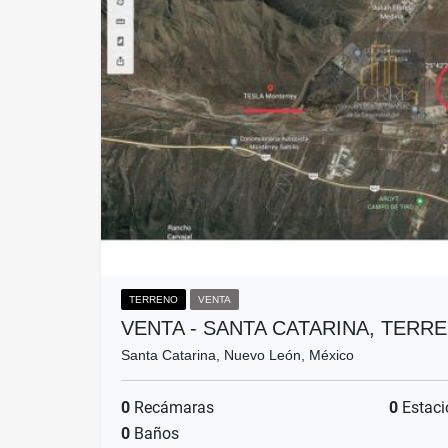
TERRENO
VENTA
VENTA - SANTA CATARINA, TERR
Santa Catarina, Nuevo León, México
0
Recámaras
0
Estaci
0
Baños