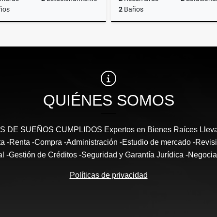
ños
2
Baños
Renta
$22,000
$22,000
QUIÉNES SOMOS
DE SUEÑOS CUMPLIDOS Expertos en Bienes Raíces Llevam
enta -Renta -Compra -Administración -Estudio de mercado -Revi
al -Gestión de Créditos -Seguridad y Garantía Jurídica -Negocia
Políticas de privacidad