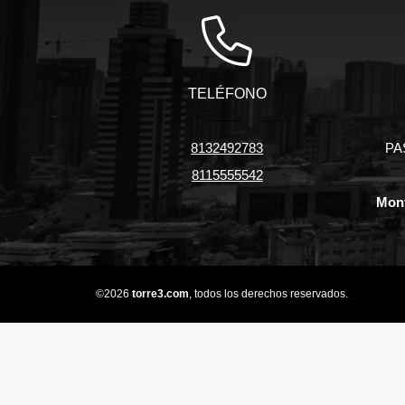
TELÉFONO
8132492783
PA
8115555542
Mont
©2026
torre3.com
, todos los derechos reservados.