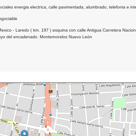
rciales energia electrica, calle pavimentada, alumbrado, telefonia e int
egociable
exico - Laredo ( km. 197 ) esquina con calle Antigua Carretera Nacion
royo del encadenado. Montemorelos Nuevo León