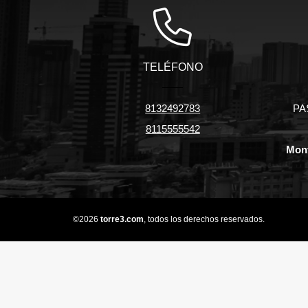
TELÉFONO
8132492783
PA
8115555542
Mont
©2026
torre3.com
, todos los derechos reservados.