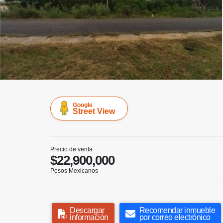
Google
Street View
Precio de venta
$22,900,000
Pesos Mexicanos
Descargar
Recomendar inmueble
información
por correo electrónico