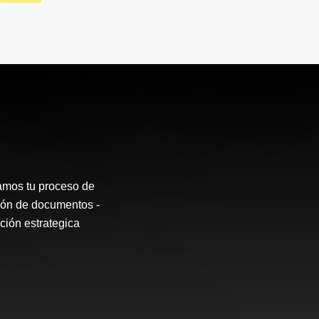
os tu proceso de
sión de documentos -
ción estrategica