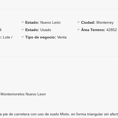
Estado:
Nuevo León
Ciudad:
Monterrey
4
Estado:
Usado
Área Terreno:
42852
:
Lote /
Tipo de negocio:
Venta
n Montemorelos Nuevo Leon
a pie de carretera con uso de suelo Mixto, en forma triangular sin afec