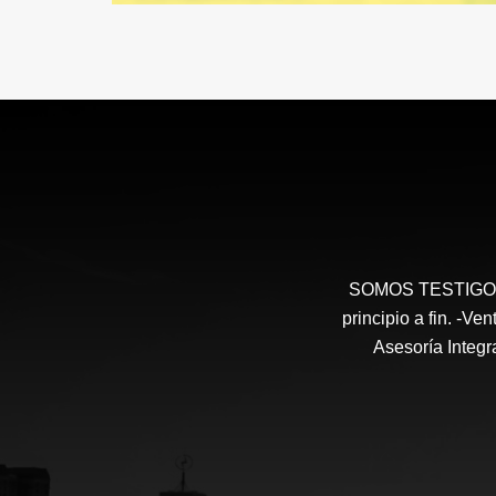
SOMOS TESTIGOS 
principio a fin. -V
Asesoría Integr