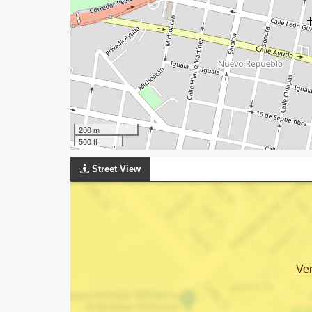
200 m
500 ft
Street View
Ve