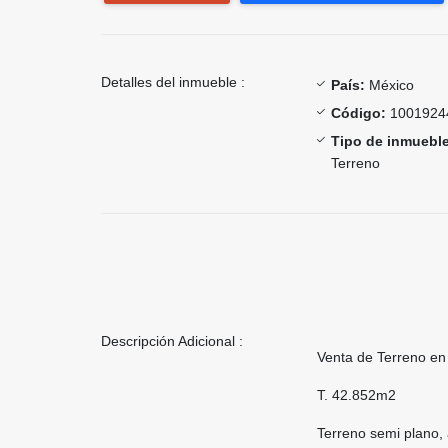
Detalles del inmueble :
País:
México
Código:
1001924
Tipo de inmueble
Terreno
Descripción Adicional :
Venta de Terreno e
T. 42.852m2
Terreno semi plano, 