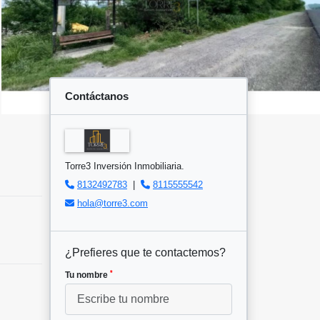
Contáctanos
Torre3 Inversión Inmobiliaria.
8132492783
|
8115555542
hola@torre3.com
¿Prefieres que te contactemos?
*
Tu nombre