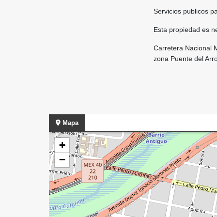
Servicios publicos pa
Esta propiedad es n
Carretera Nacional M
zona Puente del Ar
Mapa
+
−