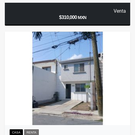
Venta
$310,000
MXN
CASA
RENTA