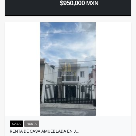
$950,000
MXN
CASA
RENTA
RENTA DE CASA AMUEBLADA EN J…