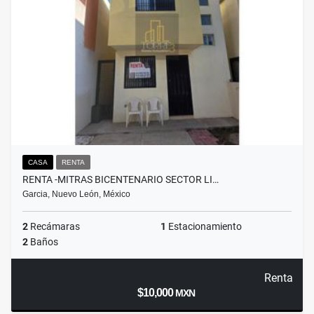
CASA
RENTA
RENTA -MITRAS BICENTENARIO SECTOR LI…
Garcia, Nuevo León, México
2
Recámaras
1
Estacionamiento
2
Baños
Renta
$10,000
MXN