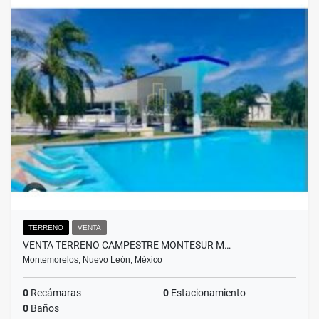
TERRENO
VENTA
VENTA TERRENO CAMPESTRE MONTESUR M…
Montemorelos, Nuevo León, México
0
Recámaras
0
Estacionamiento
0
Baños