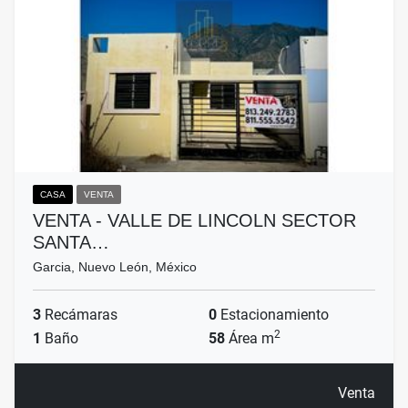
CASA
VENTA
VENTA - VALLE DE LINCOLN SECTOR
SANTA…
Garcia, Nuevo León, México
3
Recámaras
0
Estacionamiento
2
1
Baño
58
Área m
Venta