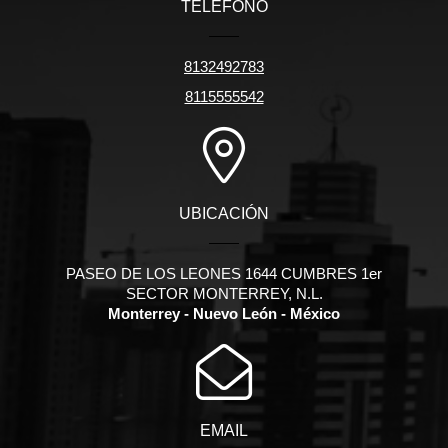
TELÉFONO
8132492783
8115555542
UBICACIÓN
PASEO DE LOS LEONES 1644 CUMBRES 1er
SECTOR MONTERREY, N.L.
Monterrey - Nuevo León - México
EMAIL