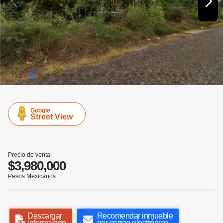
Google
Street View
Precio de venta
$3,980,000
Pesos Mexicanos
Descargar
Recomendar inmueble
información
por correo electrónico