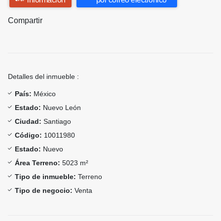
Compartir
Detalles del inmueble :
País:
México
Estado:
Nuevo León
Ciudad:
Santiago
Código:
10011980
Estado:
Nuevo
Área Terreno:
5023 m²
Tipo de inmueble:
Terreno
Tipo de negocio:
Venta