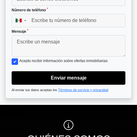
*
Número de teléfono
▼
*
Mensaje
Acepto recibir información sobre ofertas inmobiliarias
Enviar mensaje
Al enviar tus datos aceptas los
Términos de servicio y privacidad