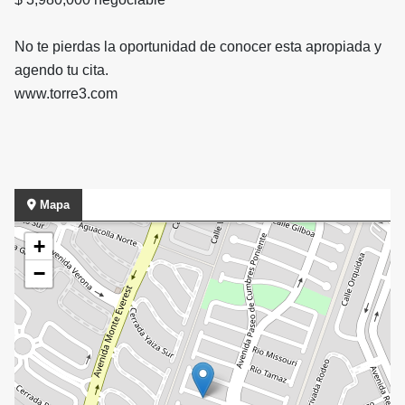
No te pierdas la oportunidad de conocer esta apropiada y
agendo tu cita.
www.torre3.com
Mapa
+
−