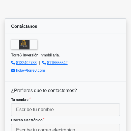
Contáctanos
Torre3 Inversión Inmobiliaria.
8132492783
|
8115555542
hola@torre3.com
¿Prefieres que te contactemos?
*
Tu nombre
*
Correo electrónico