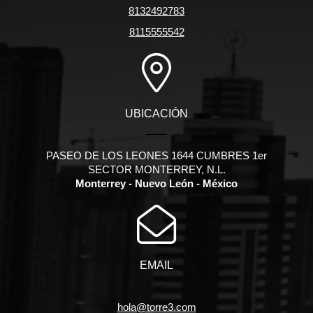
8132492783
8115555542
UBICACIÓN
PASEO DE LOS LEONES 1644 CUMBRES 1er
SECTOR MONTERREY, N.L.
Monterrey - Nuevo León - México
EMAIL
hola@torre3.com