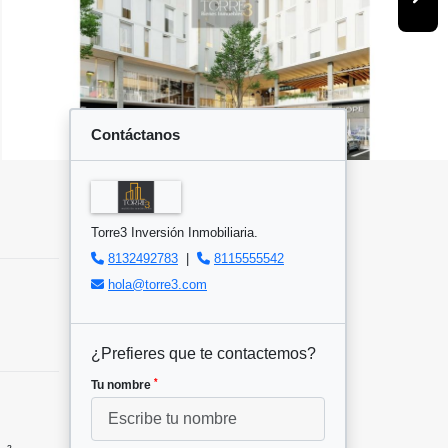
Contáctanos
Torre3 Inversión Inmobiliaria.
8132492783
|
8115555542
hola@torre3.com
¿Prefieres que te contactemos?
*
Tu nombre