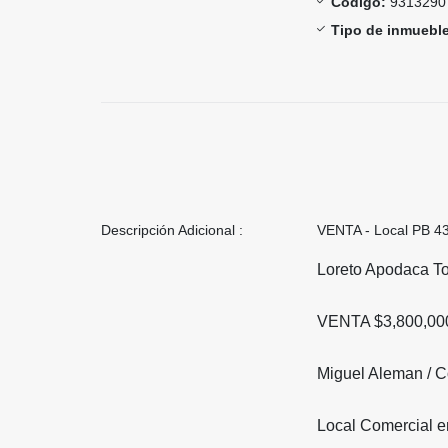
Código:
9313290
Tipo de inmueble
Descripción Adicional :
VENTA - Local PB 4
Loreto Apodaca T
VENTA $3,800,00
Miguel Aleman / C
Local Comercial e