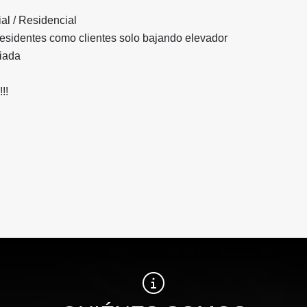
l / Residencial
residentes como clientes solo bajando elevador
giada
!!