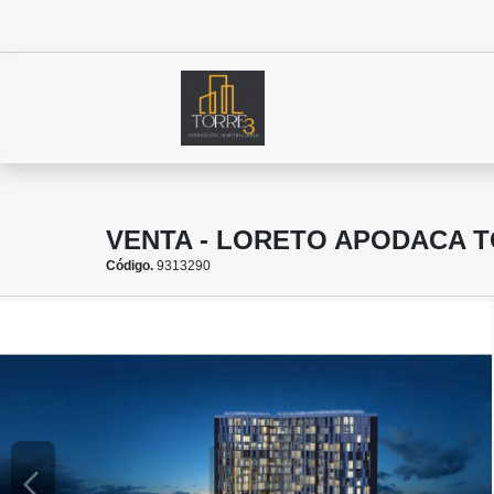
VENTA - LORETO APODACA T
Código.
9313290