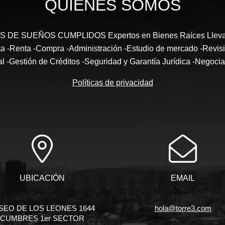
QUIÉNES SOMOS
DE SUEÑOS CUMPLIDOS Expertos en Bienes Raíces Llevam
enta -Renta -Compra -Administración -Estudio de mercado -Revi
al -Gestión de Créditos -Seguridad y Garantía Jurídica -Negocia
Políticas de privacidad
UBICACIÓN
EMAIL
SEO DE LOS LEONES 1644
hola@torre3.com
CUMBRES 1er SECTOR