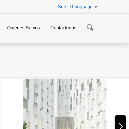
Select Language
▼
Quiénes Somos
Contáctenos
S