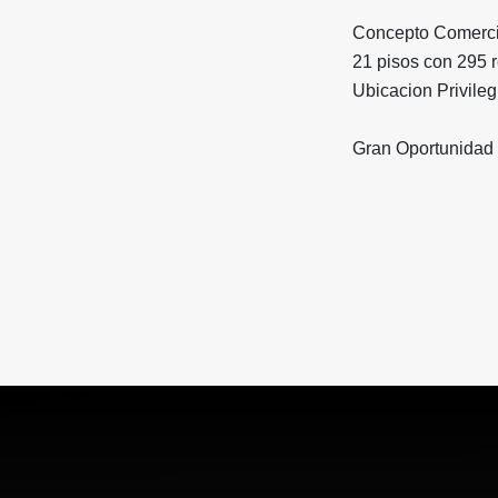
Concepto Comercia
21 pisos con 295 
Ubicacion Privile
Gran Oportunidad !