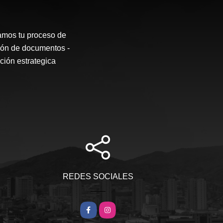
os tu proceso de
sión de documentos -
ción estrategica
REDES SOCIALES
Facebook
Instagram