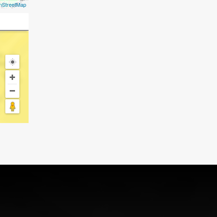
nStreetMap