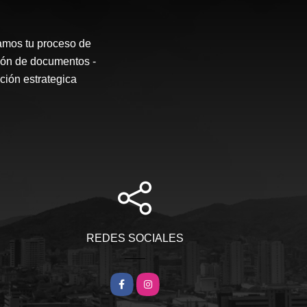
os tu proceso de
sión de documentos -
ción estrategica
REDES SOCIALES
Facebook
Instagram