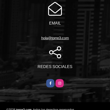
EMAIL
hola@torre3.com
REDES SOCIALES
Facebook
Instagram
©2026
torre3.com
, todos los derechos reservados.