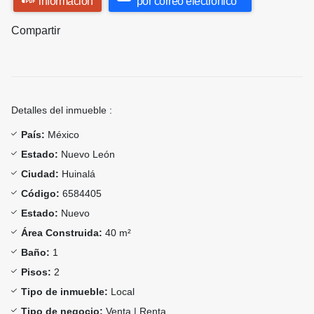
información
por correo electrónico
Compartir
Detalles del inmueble :
País:
México
Estado:
Nuevo León
Ciudad:
Huinalá
Código:
6584405
Estado:
Nuevo
Área Construida:
40 m²
Baño:
1
Pisos:
2
Tipo de inmueble:
Local
Tipo de negocio:
Venta | Renta