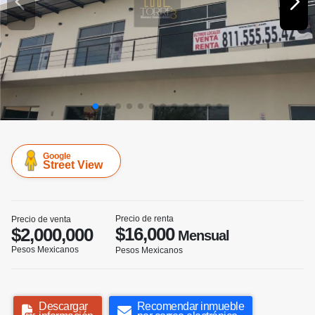
Google
Street View
Precio de renta
Precio de venta
$16,000
$2,000,000
Mensual
Pesos Mexicanos
Pesos Mexicanos
Descargar
Recomendar inmueble