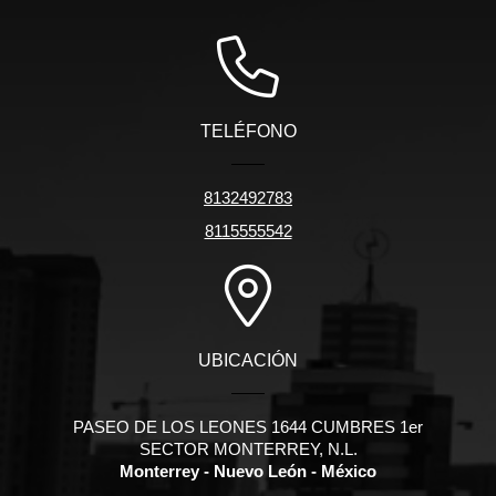
TELÉFONO
8132492783
8115555542
UBICACIÓN
PASEO DE LOS LEONES 1644 CUMBRES 1er
SECTOR MONTERREY, N.L.
Monterrey - Nuevo León - México