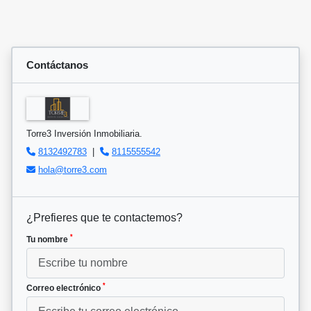
Contáctanos
Torre3 Inversión Inmobiliaria.
8132492783
|
8115555542
hola@torre3.com
¿Prefieres que te contactemos?
*
Tu nombre
*
Correo electrónico