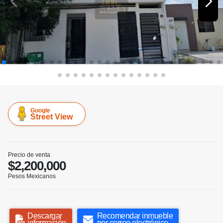
Google
Street View
Precio de venta
$2,200,000
Pesos Mexicanos
Descargar
Recomendar inmueble
información
por correo electrónico