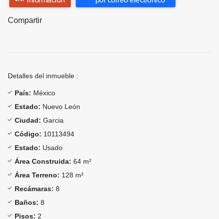
Compartir
Detalles del inmueble :
País:
México
Estado:
Nuevo León
Ciudad:
Garcia
Código:
10113494
Estado:
Usado
Área Construida:
64 m²
Área Terreno:
128 m²
Recámaras:
8
Baños:
8
Pisos:
2