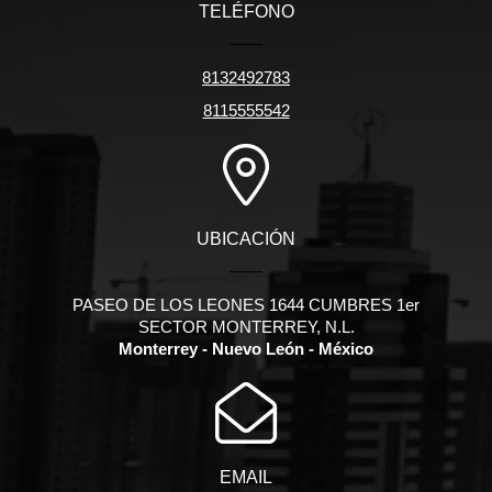
TELÉFONO
8132492783
8115555542
UBICACIÓN
PASEO DE LOS LEONES 1644 CUMBRES 1er
SECTOR MONTERREY, N.L.
Monterrey - Nuevo León - México
EMAIL