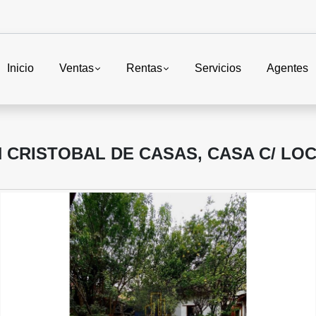
Inicio
Ventas
Rentas
Servicios
Agentes
N CRISTOBAL DE CASAS, CASA C/ LO