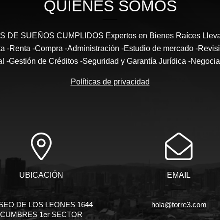
QUIÉNES SOMOS
DE SUEÑOS CUMPLIDOS Expertos en Bienes Raíces Llevam
enta -Renta -Compra -Administración -Estudio de mercado -Revi
al -Gestión de Créditos -Seguridad y Garantía Jurídica -Negocia
Políticas de privacidad
UBICACIÓN
EMAIL
SEO DE LOS LEONES 1644
hola@torre3.com
CUMBRES 1er SECTOR