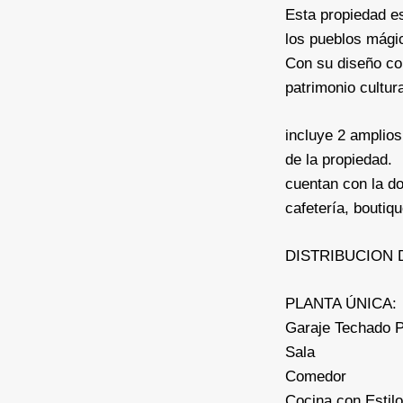
Esta propiedad es
los pueblos mág
Con su diseño col
patrimonio cultura
incluye 2 amplios
de la propiedad.
cuentan con la d
cafetería, boutiqu
DISTRIBUCION 
PLANTA ÚNICA:
Garaje Techado P
Sala
Comedor
Cocina con Estilo