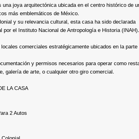
 una joya arquitectónica ubicada en el centro histórico de u
icos más emblemáticos de México.
onial y su relevancia cultural, esta casa ha sido declarada
l por el Instituto Nacional de Antropología e Historia (INAH)
 locales comerciales estratégicamente ubicados en la parte 
ocumentación y permisos necesarios para operar como resta
e, galería de arte, o cualquier otro giro comercial.
DE LA CASA
ara 2 Autos
 Colonial