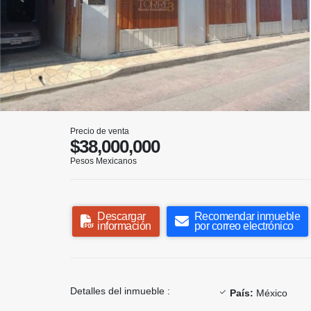
Precio de venta
$38,000,000
Pesos Mexicanos
Descargar
Recomendar inmueble
información
por correo electrónico
Detalles del inmueble :
País:
México