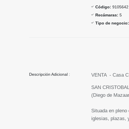
Código:
9105642
Recámaras:
5
Tipo de negocio:
Descripción Adicional :
VENTA - Casa Col
SAN CRISTOBAL
(Diego de Mazaar
Situada en pleno 
iglesias, plazas,