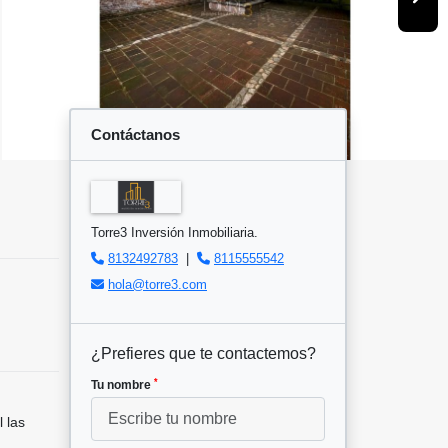
Contáctanos
Torre3 Inversión Inmobiliaria.
8132492783
|
8115555542
hola@torre3.com
¿Prefieres que te contactemos?
*
Tu nombre
 las