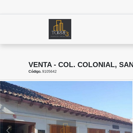
VENTA - COL. COLONIAL, SA
Código.
9105642