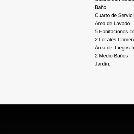
Baño
Cuarto de Servic
Área de Lavado
5 Habitaciones c
2 Locales Comerc
Área de Juegos In
2 Medio Baños
Jardín.