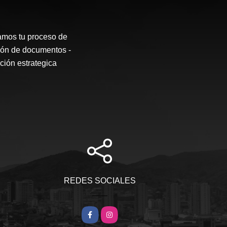
os tu proceso de
sión de documentos -
ción estrategica
REDES SOCIALES
Facebook
Instagram