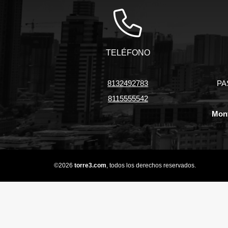
TELÉFONO
8132492783
PA
8115555542
Mont
©2026
torre3.com
, todos los derechos reservados.