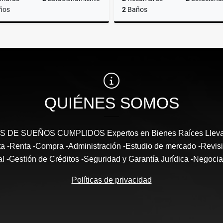
ños
2
Baños
Renta
$22,000
$22,000
QUIÉNES SOMOS
DE SUEÑOS CUMPLIDOS Expertos en Bienes Raíces Llevam
enta -Renta -Compra -Administración -Estudio de mercado -Revi
al -Gestión de Créditos -Seguridad y Garantía Jurídica -Negocia
Políticas de privacidad