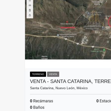
TERRENO
VENTA
VENTA - SANTA CATARINA, TERR
Santa Catarina, Nuevo León, México
0
Recámaras
0
Estaci
0
Baños