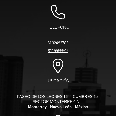
TELÉFONO
8132492783
8115555542
UBICACIÓN
PASEO DE LOS LEONES 1644 CUMBRES 1er
SECTOR MONTERREY, N.L.
Monterrey - Nuevo León - México