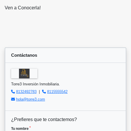
Ven a Conocerla!
Contáctanos
Torre3 Inversión Inmobiliaria.
8132492783
|
8115555542
hola@torre3.com
¿Prefieres que te contactemos?
*
Tu nombre