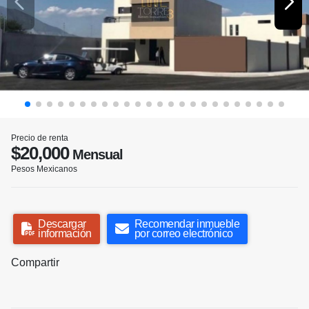
Precio de renta
$20,000
Mensual
Pesos Mexicanos
Descargar
Recomendar inmueble
información
por correo electrónico
Compartir