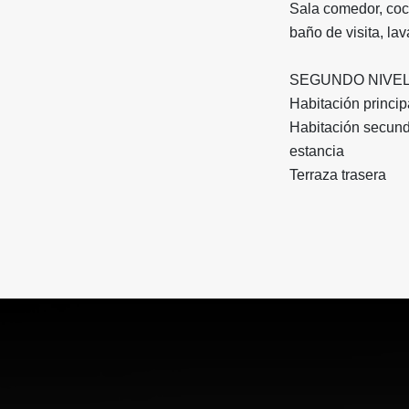
Sala comedor, co
baño de visita, la
SEGUNDO NIVE
Habitación princi
Habitación secun
estancia
Terraza trasera