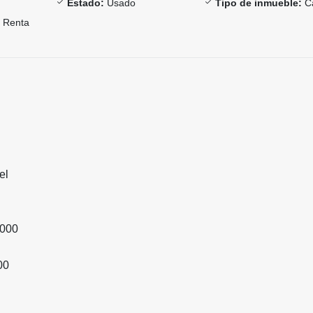
Estado:
Usado
Tipo de inmueble:
C
Renta
el
,000
00