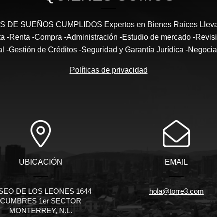
DE SUEÑOS CUMPLIDOS Expertos en Bienes Raíces Llevam
enta -Renta -Compra -Administración -Estudio de mercado -Revi
al -Gestión de Créditos -Seguridad y Garantía Jurídica -Negocia
Políticas de privacidad
UBICACIÓN
EMAIL
SEO DE LOS LEONES 1644
hola@torre3.com
CUMBRES 1er SECTOR
MONTERREY, N.L.