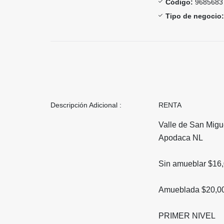
Código:
9685683
Tipo de negocio:
Descripción Adicional :
RENTA
Valle de San Migu
Apodaca NL
Sin amueblar $16
Amueblada
$20,0
PRIMER NIVEL