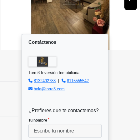
Contáctanos
Torre3 Inversión Inmobiliaria.
8132492783
|
8115555542
hola@torre3.com
¿Prefieres que te contactemos?
*
Tu nombre