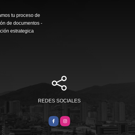
os tu proceso de
sión de documentos -
ción estrategica
REDES SOCIALES
Facebook
Instagram