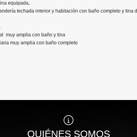
cina equipada,
vandería techada interior y habitación con baño completo y tina
L
pal muy amplia con baño y tina
daria muy amplia con baño completo
QUIÉNES SOMOS