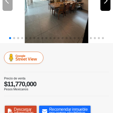
Google
Street View
Precio de venta
$11,770,000
Pesos Mexicanos
Descargar
Recomendar inmueble
información
por correo electrónico