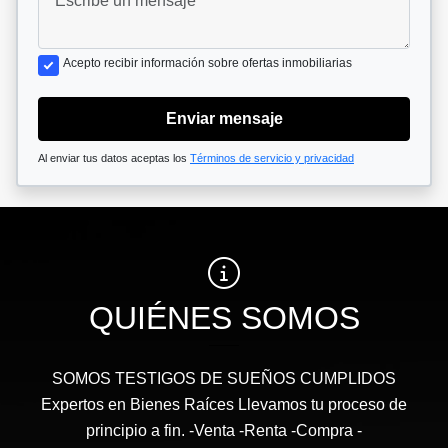
Acepto recibir información sobre ofertas inmobiliarias
Enviar mensaje
Al enviar tus datos aceptas los
Términos de servicio y privacidad
QUIÉNES SOMOS
SOMOS TESTIGOS DE SUEÑOS CUMPLIDOS
Expertos en Bienes Raíces Llevamos tu proceso de
principio a fin. -Venta -Renta -Compra -