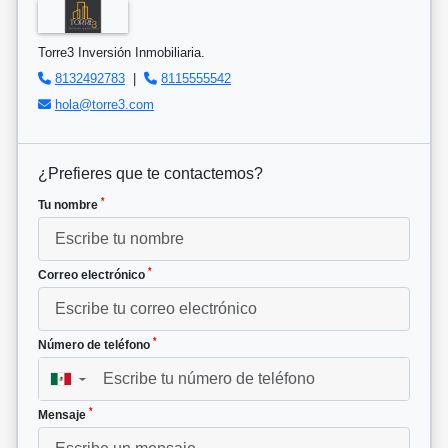
Torre3 Inversión Inmobiliaria.
8132492783
|
8115555542
hola@torre3.com
¿Prefieres que te contactemos?
*
Tu nombre
*
Correo electrónico
*
Número de teléfono
▼
*
Mensaje